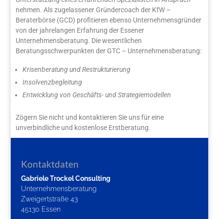
nehmen. Als zugelassener Gründercoach der KfW –
Beraterbörse (GCD) profitieren ebenso Unternehmensgründer
von der jahrelangen Erfahrung der Essener
Unternehmensberatung. Die wesentlichen
Beratungsschwerpunkten der GTC – Unternehmensberatung:
Krisenberatung und Restrukturierung
Insolvenzbegleitung
Entwicklung von Geschäfts- und Strategiemodellen
Zögern Sie nicht und kontaktieren Sie uns für eine
unverbindliche und kostenlose Erstberatung.
Kontaktdaten
Gabriele Trockel Consulting
Unternehmensberatung
Zweigertstraße 43
45130 Essen