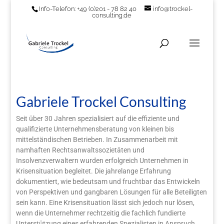
Info-Telefon: +49 (0)201 - 78 82 40
info@trockel-
consulting.de
Gabriele Trockel Consulting
Seit über 30 Jahren spezialisiert auf die effiziente und
qualifizierte Unternehmensberatung von kleinen bis
mittelständischen Betrieben. In Zusammenarbeit mit
namhaften Rechtsanwaltssozietäten und
Insolvenzverwaltern wurden erfolgreich Unternehmen in
Krisensituation begleitet. Die jahrelange Erfahrung
dokumentiert, wie bedeutsam und fruchtbar das Entwickeln
von Perspektiven und gangbaren Lösungen für alle Beteiligten
sein kann. Eine Krisensituation lässt sich jedoch nur lösen,
wenn die Unternehmer rechtzeitig die fachlich fundierte
Unterstützung eines erfahrenden Spezialisten in Anspruch