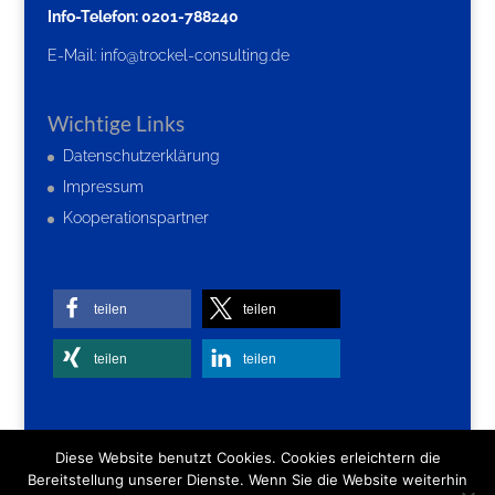
Info-Telefon: 0201-788240
E-Mail:
info@trockel-consulting.de
Wichtige Links
Datenschutzerklärung
Impressum
Kooperationspartner
teilen
teilen
teilen
teilen
Diese Website benutzt Cookies. Cookies erleichtern die
Bereitstellung unserer Dienste. Wenn Sie die Website weiterhin