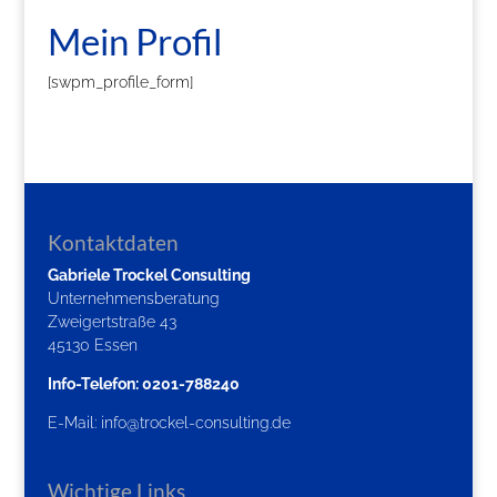
Mein Profil
[swpm_profile_form]
Kontaktdaten
Gabriele Trockel Consulting
Unternehmensberatung
Zweigertstraße 43
45130 Essen
Info-Telefon: 0201-788240
E-Mail:
info@trockel-consulting.de
Wichtige Links