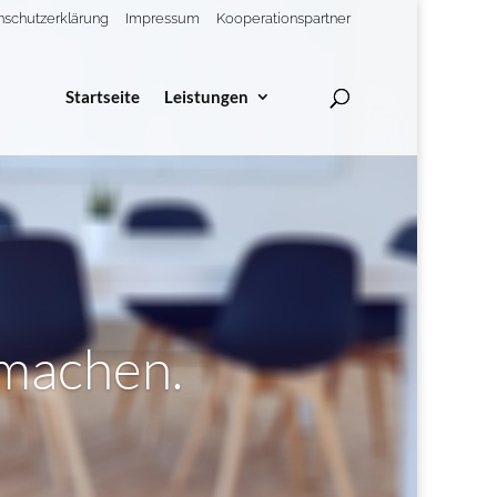
nschutzerklärung
Impressum
Kooperationspartner
Startseite
Leistungen
 machen.