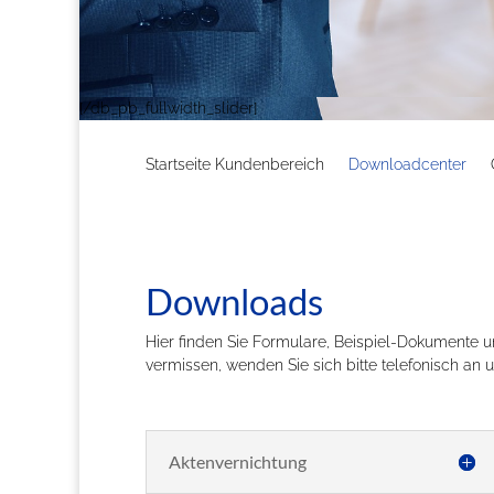
[/db_pb_fullwidth_slider]
Startseite Kundenbereich
Downloadcenter
Downloads
Hier finden Sie Formulare, Beispiel-Dokumente u
vermissen, wenden Sie sich bitte telefonisch an 
Aktenvernichtung