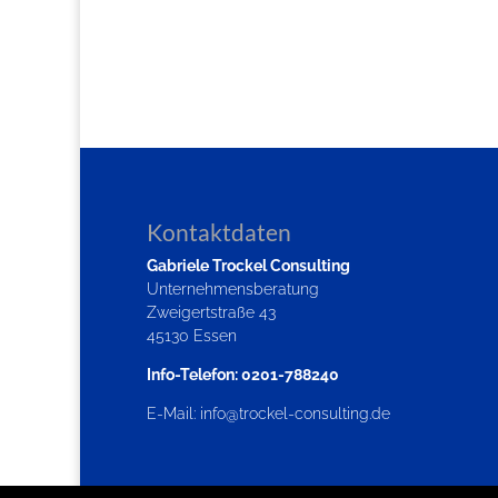
Kontaktdaten
Gabriele Trockel Consulting
Unternehmensberatung
Zweigertstraße 43
45130 Essen
Info-Telefon: 0201-788240
E-Mail:
info@trockel-consulting.de