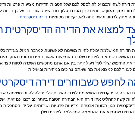
 דירה לשהייתכם יכולה לספק לכם שלל הטבות. הדירות מציעות פרטיות ודיס
בחור מתוך מגוון שירותים כגון מטבח, סלון, חדר שינה ועוד. יתר על כן, דירות 
חניה מחוץ לרחוב וגישה נוחה לאטרקציות מקומיות.
דירה דיסקרטית
צד למצוא את הדירה הדיסקרטית 
ך
 הדירה המושלמת יכולה להיות משימה לא פשוטה. למרבה המזל, בעזרת כלים
 המושלם שיתאים לצרכים שלכם. באמצעות אלגוריתמים ונתונים מתקדמים, 
 את החיפוש שלך לקל ויעיל יותר. בין אם אתם מחפשים השכרה לטווח קצר או 
 הדירה הדיסקרטית המושלמת לצרכי האירוח שלך יכולה להיות משימה לא פש
להיות קשה להחליט איזו דירה היא הבחירה הטובה ביותר עבורכם. עם זאת, י
דיסקרטית, כגון תכונות אבטחה, מדיניות פרטיות ושירותים. על ידי הסתכלות