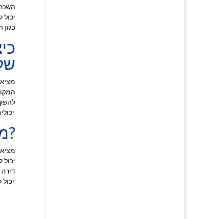
השכרת
יכול ל
כגון 
כי
של
מציאת
המקום
להפוך
יכולים לעזור לכם למצוא את מה שאתם צריכים במהירות וביעילות.
מה לחפש כשבוחרים דירה דיסקרטית לצרכי האירוח שלך?
מציאת
יכול 
דירה 
יכול להבטיח שתמצא את ההתאמה המושלמת לצרכים שלך.