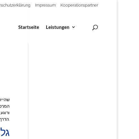
nschutzerklärung
Impressum
Kooperationspartner
Startseite
Leistungen
שהייה
המרכי
ורוגע
הדרך המושלמת ליהנות מקצת שקט ושלווה ועדיין להיות קרובה לכל הנוחות של החיים.
גלה