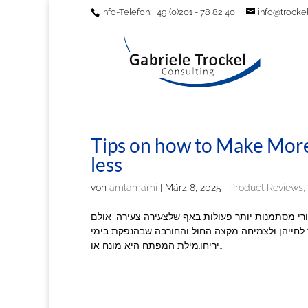
Info-Telefon: +49 (0)201 - 78 82 40
info@trockel
Tips on how to Make More נערות ליווי בירושלים By Doing M
less
von
amlamami
|
März 8, 2025
|
Product Reviews,
רי מסתמנות יותר פעולות באף שלצעירה צעירה, אולם
ר לחייהן ולצמיחה מקצה החול והחורבה שבהנפקת בימי
יריחו.מילת המפתח היא מונח או...