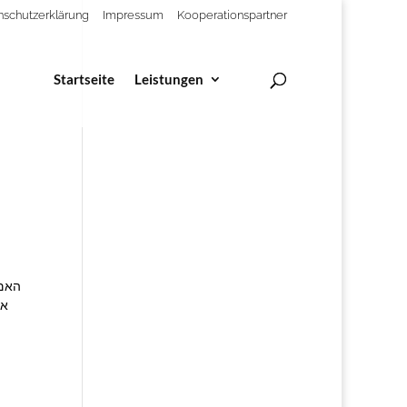
nschutzerklärung
Impressum
Kooperationspartner
Startseite
Leistungen
האם 
אי