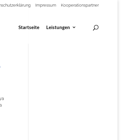
nschutzerklärung
Impressum
Kooperationspartner
Startseite
Leistungen
p
ya
a