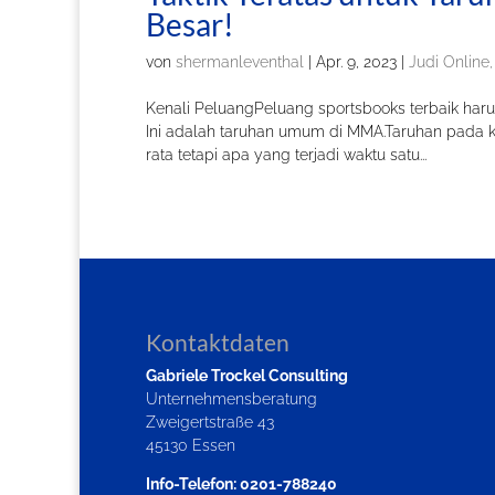
Besar!
von
shermanleventhal
|
Apr. 9, 2023
|
Judi Online,
Kenali PeluangPeluang sportsbooks terbaik har
Ini adalah taruhan umum di MMA.Taruhan pada 
rata tetapi apa yang terjadi waktu satu...
Kontaktdaten
Gabriele Trockel Consulting
Unternehmensberatung
Zweigertstraße 43
45130 Essen
Info-Telefon: 0201-788240