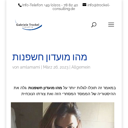
Info-Telefon: +49 (0)201 - 78 82 40
info@trockel-
consulting.de
מהו מועדון חשפנות
von
amlamami
|
März 26, 2023
|
Allgemein
במאמר זה תוכלו לגלות יותר על
מהו מועדון חשפנות
. גלה את
ההיסטוריה של הממסד המסחרי הזה ואת צורתו הנוכחית.