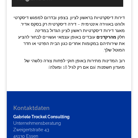
דירות דיסקרטיות בראשון לציון, בצפון ובדרום למפגש דיסקרטי
ולוהט באווירה אינטימית – דירה דיסקרטית רק בסקס אדיר.
מאגר דירות דיסקרטיות ראשון לציון הגדול במדינה.
חלק
מהרקדנים
עובדים באופן עצמאי ועשויים לבחור להציע
את שירותיהם במקומות אחרים כגון הבית הפרטי או חדר
המוטל שלך.
רוב המדינות מתירות באופן חוקי לפחות צורה כלשהי של
מועדון חשפנות (גם אם רק לגיל 18 ומעלה).
Kontaktdaten
Gabriele Trockel Consulting
Unternehmensberatung
Zweigertstraße 43
45130 Essen