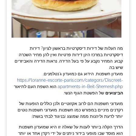
מה העלות של דירות דיסקרטיות בראשון לציון? דירות
דיסקרטיות במרכז הינן דירות פרטיות ואין להן מחיר השכרה
קבוע. המחיר נקבע על פי בעל הדירה, נראות הדירה והאביזרים
שיש בה.
מועדון חשפנות, הידוע גם כמועדון ג’נטלמנים,
https://loranne-escorte-paris.com/categors/Discreet-
apartments-in-Beit-Shemesh.php
הוא השפת העם לתיאור
הביצועים
של הפשטת הגוף הנשי.
מועדוני חשפנות הם לרוב אקזוטיים ולכן כוללים הופעות של
רקדנים מיניים במפורש כמו חשפנות. מועדוני חשפנות נוטים
יותר לדעת וליהנות ממה שמוצג (בניגוד לבתי בושת).
הדרך הקלה ביותר לענות על שאלה זו היא שמועדון חשפנות
הוא מוסד שבו מופעי בידור ניתנים על ידי רקדן אחד או יותר