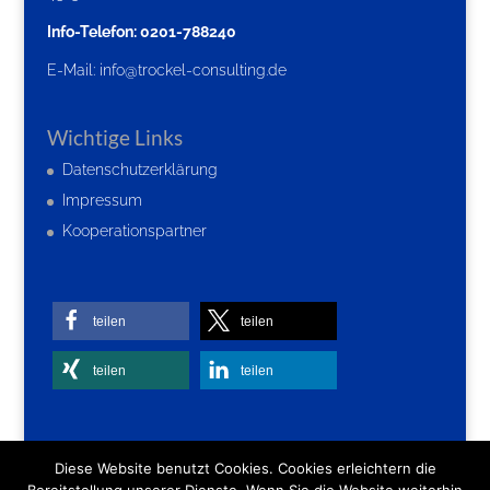
Info-Telefon: 0201-788240
E-Mail:
info@trockel-consulting.de
Wichtige Links
Datenschutzerklärung
Impressum
Kooperationspartner
teilen
teilen
teilen
teilen
Diese Website benutzt Cookies. Cookies erleichtern die