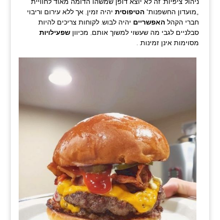
ניהול ציפיות: זה לא יוצא דופן שמשהו הדומה מאוד לחוויית
„מועדון החשפנות“
הטיפוסית
יהיה זמין, אך ללא עירום וריבוי
חברי הקהל
האפשריים
יהיה לבוש. לקוחות צריכים להיות
סבלניים לגבי מה שעשוי למשוך אותם, מכיוון
שפעילויות
מסוימות אינן זמינות. .