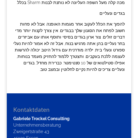
מכה קלה מעל השפה העליונה לא נותנת לבנות Sharm בכלל.
בגדים ונעליים
להפוך את הכלל לעקוב אחר מגמות האופנה. אבל לא פחות
חשוב לפתח את הסגנון שלך בבגדים. אין צורך לקנות יותר מדי
דברים זולים. צור ארון בגדים בסיסי ותוסף אותו עם אביזרים.
בחר נעליים בהן אתה מרגיש בנוח, אבל זה לא אמור להיות נעלי
ספורט ונעלי בית. ילדה מודרנית עם גידול היטב יכולה להרשות
לעצמה ללכת בעקבים. ותצטרך ללמוד להחזיק מעמד בנוחות,
אפילו סטילטואים של 10 סנטימטר. כברירת מחדל, בגדים
ונעליים צריכים להיות נקיים לחלוטין ובמצב טוב.
Kontaktdaten
Gabriele Trockel Consulting
Unternehmensberatung
Zweigertstraße 43