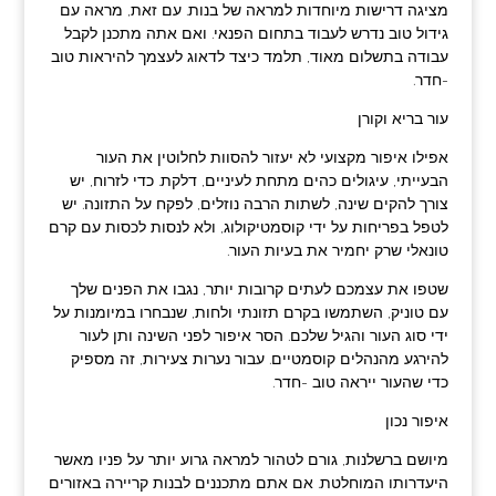
מציגה דרישות מיוחדות למראה של בנות. עם זאת, מראה עם
גידול טוב נדרש לעבוד בתחום הפנאי. ואם אתה מתכנן לקבל
עבודה בתשלום מאוד, תלמד כיצד לדאוג לעצמך להיראות טוב
-חדר.
עור בריא וקורן
אפילו איפור מקצועי לא יעזור להסוות לחלוטין את העור
הבעייתי, עיגולים כהים מתחת לעיניים, דלקת. כדי לזרוח, יש
צורך להקים שינה, לשתות הרבה נוזלים, לפקח על התזונה. יש
לטפל בפריחות על ידי קוסמטיקולוג, ולא לנסות לכסות עם קרם
טונאלי שרק יחמיר את בעיות העור.
שטפו את עצמכם לעתים קרובות יותר, נגבו את הפנים שלך
עם טוניק, השתמשו בקרם תזונתי ולחות, שנבחרו במיומנות על
ידי סוג העור והגיל שלכם. הסר איפור לפני השינה ותן לעור
להירגע מהנהלים קוסמטיים. עבור נערות צעירות, זה מספיק
כדי שהעור ייראה טוב -חדר.
איפור נכון
מיושם ברשלנות, גורם לטהור למראה גרוע יותר על פניו מאשר
היעדרותו המוחלטת. אם אתם מתכננים לבנות קריירה באזורים