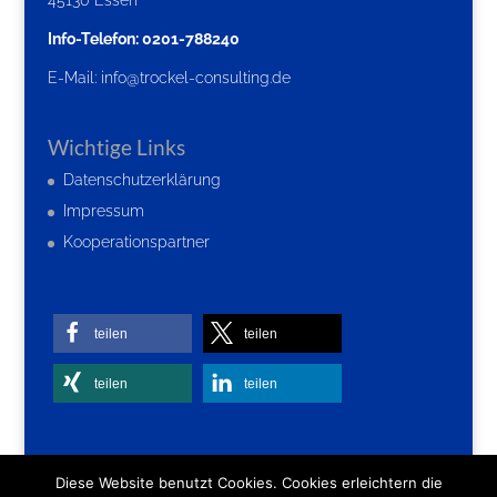
45130 Essen
Info-Telefon: 0201-788240
E-Mail:
info@trockel-consulting.de
Wichtige Links
Datenschutzerklärung
Impressum
Kooperationspartner
teilen
teilen
teilen
teilen
Diese Website benutzt Cookies. Cookies erleichtern die