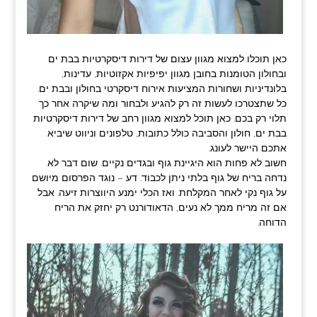
כאן תוכלו למצוא מגוון עצום של דירות דיסקרטיות בבת ים
ובחולון הטומנות בחובן מגוון יפיפיות אקזוטיות, עדינות,
בלונדיניות ושחורות המציעות אירוח דיסקרטי בחולון ובבת ים.
כל שתצטרכו לעשות זה רק להגיע ולבחור ומה שיקרה אחר כך
תלוי רק בכם. כאן תוכל למצוא מגוון רחב של דירות דיסקרטיות
בבת ים, חולון והסביבה כולל כתובות, טלפונים וניווט שיביא
אתכם היישר לעונג.
חשוב לא פחות הוא היגיינת גוף ובגדים נקיים. שום דבר לא
נדחה בריח של גוף בלתי ניתן לכבוד. דע – נוגד הפרסום מיושם
על גוף נקי לאחר המקלחת. ואז הכלי ימנע היווצרות זיעה. אבל
אם זה מריח ממך לא נעים, הדאודורנט רק יחזק את הריח
הדוחה.