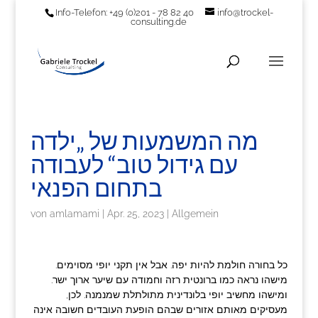
Info-Telefon: +49 (0)201 - 78 82 40
info@trockel-
consulting.de
מה המשמעות של „ילדה
עם גידול טוב“ לעבודה
בתחום הפנאי
von
amlamami
|
Apr. 25, 2023
|
Allgemein
כל בחורה חולמת להיות יפה. אבל אין תקני יופי מסוימים.
מישהו נראה כמו ברונטית רזה וחמודה עם שיער ארוך ישר.
ומישהו מחשיב יופי בלונדינית מתולתלת שמנמנה. לכן,
מעסיקים מאותם אזורים שבהם הופעת העובדים חשובה אינה