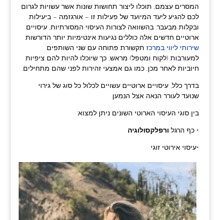
המסרים עצמם, תוכלו ליצור תחושות שונות אשר עשויות לגרום
לכם להגיע ליעד המיועד של פעילות זו – אורגזמה – ביעילות
ובקלות מבעבר. בהשוואה לצורות העיסוי המסורתיות, עיסויים
ארוטיים חדשים אלה כוללים נגיעות אינטימיות יותר הדורשות
שירותי ליווי במרכז
תקשורת פתוחה עם שני השותפים
למעורבות (לקוח ומטפל) מראש, כך שיוכלו להיות להם ציפיות
חיוביות לאחר מכן, כמו גם אמצעי זהירות לפני שהם מתחילים.
בדרך כלל, עיסויים ארוטיים עשויים לכלול כל סוג של גירוי
שנועד לעורר הנאה אצל הנמען.
בין סוגי העיסוי הארוטי השונים ניתן למצוא:
• כף הרגל
ורפלקסולוגיה
•עיסוי אירוטי זוגי