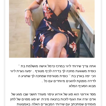
אתה צריך שירותי ליווי במרכז כרמל אישה מושלמת בת **
כוסית משוגעת מחכה לך בדירה לכיף מטורף … יפעה נערת ליווי
הכי יפה בארץ בת ** כוסית מטורפת שמחכה לך שתגיע ה
לדירה מפנקת לרגעים מיוחדים עם כל …
מבוא הסעיף המלא:
מסר אירוטי הוא סוג של אירוע עיסוי מעורר חושני שבו מגע של
אדם יגרה את הגוף לזכות בהנאה מינית. יש סוג מסוים של לחץ
מומחים שמתכתב עם שירותי המבוגרים האלה. באמצעות