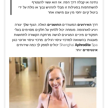
נתינה או קבלה דרך הפה, אז הוא עשוי להצטרף
להשתתפות בפעילות זו מבלי להרגיש נבוך או נזלת על ידי
ביטול קיום יחסי מין עם מישהו אחר
דרך
האירועים
המעוררים
החושניים
האלה, הגוף שלך יגורה
ויגיע לאורגזמה. מומחה יכול ללחוץ על חלקים מסוימים בעלי
תפקודים מיניים המגיעים לגישה מרתקת הקשורה לתחושות
מענגות. בהשוואה למרכזי עיסוי רגילים, מרכזי עיסוי ארוטי כגון
Spa יכולים לספק לך כמה שירותים
Aphrodite
Shanghai
אינטימיים
יותר.