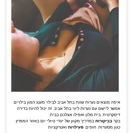
איפה מוצאים נערות שוות בתל אביב לבילוי מענג המון בילויים
אפשר ליישם עם נערות ליווי בתל אביב, זה יכול להיות בדירה
דיסקרטית, בית מלון ואפילו אצלכם בבית.
בקר
בביקורות
במדריך מקוון של יעדי טיולי יום באזור המפרץ,
כגון מסעדות, חופים,
פעילויות
ואטרקציות.