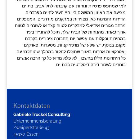
למי שמחפש פרטיות ונוחות. עם קרבתה לתל אביב, בת ים
מציעה את האיזון המושלם בין חיי העיר לחיים בפרברים.
הדירות הזמינות כאן מצוידות במתקנים מודרניים, המספקים
מרחב מגורים אידיאלי למבקרים לטווח קצר או לשוכרים לטווח
ארוך כאחד. מהנוחות של הבית שלך, תוכל להתנייד בעיר
במהירות ובקלות עם אפשרויות תחבורה ציבורית בקרבת
מקום. בנוסף, יש שפע של מרכזי קניות, מסעדות, פארקים
ואטרקציות אחרות באזור שתוכלו לחקור במהלך שהותכם! עם
כל היתרונות הללו בחשבון, לא פלא מדוע כל כך הרבה אנשים
בוחרים לשכור דירה דיסקרטית בבת ים.
Kontaktdaten
Gabriele Trockel Consulting
Unternehmensberatung
Zweigertstraße 43
45130 Essen