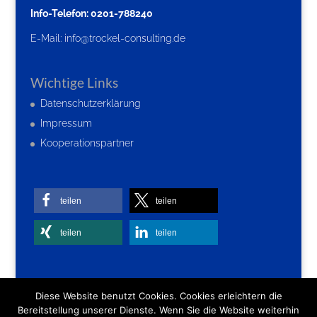
Info-Telefon: 0201-788240
E-Mail:
info@trockel-consulting.de
Wichtige Links
Datenschutzerklärung
Impressum
Kooperationspartner
teilen
teilen
teilen
teilen
Diese Website benutzt Cookies. Cookies erleichtern die
Bereitstellung unserer Dienste. Wenn Sie die Website weiterhin