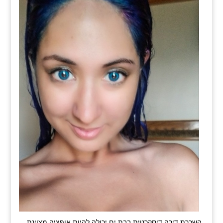
השכרת דירה דיסקרטית בבת ים יכולה להיות אופציה מצוינת