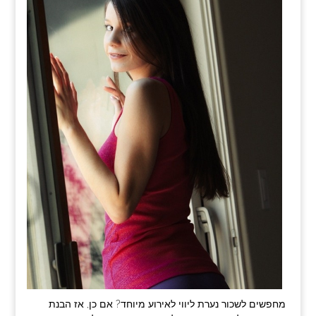
מחפשים לשכור נערת ליווי לאירוע מיוחד? אם כן, אז הבנת