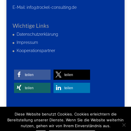
E-Mail:
info@trockel-consulting.de
Wichtige Links
Datenschutzerklärung
Impressum
Kooperationspartner
teilen
teilen
teilen
teilen
Diese Website benutzt Cookies. Cookies erleichtern die
Bereitstellung unserer Dienste. Wenn Sie die Website weiterhin
nutzen, gehen wir von Ihrem Einverständnis aus.