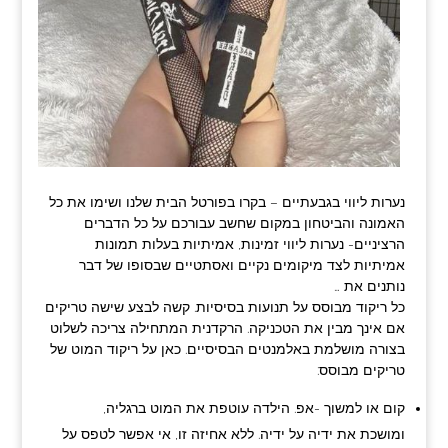
נערות ליווי בגבעתיים – בקרו בפורטל הבית שלנו ושימו את כל
האמונה והביטחון במקום שחשב עבורכם על כל הדברים
הרציניים- נערות ליווי זמינות, אמיתיות בעלות תמונות
אמיתיות לצד מיקומים נקיים ואסתטיים שבסופו של דבר
נותנים את …
כל ריקוד מבוסס על תנועות בסיסיות. קשה לבצע שישה טריקים
אם אינך מבין את הטכניקה. הרקדנית המתחילה צריכה לשלוט
בצורה מושלמת באלמנטים הבסיסיים. כאן על ריקוד המוט של
טריקים מבוסס:
קום או למשוך -אפ. הילדה עוטפת את המוט ברגליה,
ומושכת את ידיה על ידיה. ללא אחיזה זו, אי אפשר לטפס על