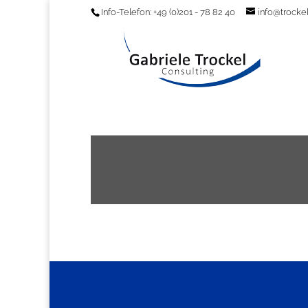
Info-Telefon: +49 (0)201 - 78 82 40
info@trockel