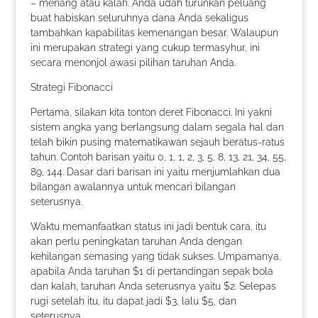
– menang atau kalah. Anda udah turunkan peluang
buat habiskan seluruhnya dana Anda sekaligus
tambahkan kapabilitas kemenangan besar. Walaupun
ini merupakan strategi yang cukup termasyhur, ini
secara menonjol awasi pilihan taruhan Anda.
Strategi Fibonacci
Pertama, silakan kita tonton deret Fibonacci. Ini yakni
sistem angka yang berlangsung dalam segala hal dan
telah bikin pusing matematikawan sejauh beratus-ratus
tahun. Contoh barisan yaitu 0, 1, 1, 2, 3, 5, 8, 13, 21, 34, 55,
89, 144. Dasar dari barisan ini yaitu menjumlahkan dua
bilangan awalannya untuk mencari bilangan
seterusnya.
Waktu memanfaatkan status ini jadi bentuk cara, itu
akan perlu peningkatan taruhan Anda dengan
kehilangan semasing yang tidak sukses. Umpamanya,
apabila Anda taruhan $1 di pertandingan sepak bola
dan kalah, taruhan Anda seterusnya yaitu $2. Selepas
rugi setelah itu, itu dapat jadi $3, lalu $5, dan
seterusnya.