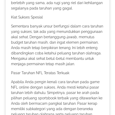
berlebih yang sama, ada rugi yang riel dari kehilangan
segalanya pada taruhan yang gagal.
Kiat Sukses Spesial
Sementara banyak unsur berfungsi dalam cara taruhan
yang sukses, tak ada yang menundukkan penggunaan
akal sehat. Dengan bertanggung-jawab, memutus
budget taruhan masih, dan ingat elemen permainan,
Anda masih tetap berpikiran tenang. Ini lebih enteng
dibandingkan coba ketahui peluang taruhan olahraga.
Mengakui akal sehat betul-betul membantu untuk
menjaga permainan tetap masih jalan.
Pasar Taruhan NFL Teratas Terkuak
Apabila Anda pengin kenali cara taruhan pada game
NFL online dengan sukses, Anda mesti ketahui pasar
taruhan lebih dahulu. Simpelnya, pasar ke arah pada
pilihan peluang sportsbook terbaik yang ditawarkan ke
Anda oleh bermacam pangkal taruhan. Pasar kerap
memiliki subkategori yang ada dengan beraneka
peluang taruhan olahraga serta peluang taruhan.