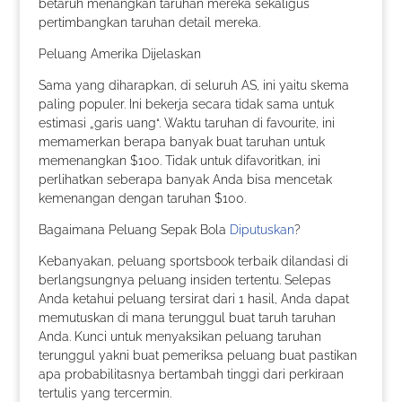
betaruh menangkan taruhan mereka sekaligus
pertimbangkan taruhan detail mereka.
Peluang Amerika Dijelaskan
Sama yang diharapkan, di seluruh AS, ini yaitu skema
paling populer. Ini bekerja secara tidak sama untuk
estimasi „garis uang“. Waktu taruhan di favourite, ini
memamerkan berapa banyak buat taruhan untuk
memenangkan $100. Tidak untuk difavoritkan, ini
perlihatkan seberapa banyak Anda bisa mencetak
kemenangan dengan taruhan $100.
Bagaimana Peluang Sepak Bola
Diputuskan
?
Kebanyakan, peluang sportsbook terbaik dilandasi di
berlangsungnya peluang insiden tertentu. Selepas
Anda ketahui peluang tersirat dari 1 hasil, Anda dapat
memutuskan di mana terunggul buat taruh taruhan
Anda. Kunci untuk menyaksikan peluang taruhan
terunggul yakni buat pemeriksa peluang buat pastikan
apa probabilitasnya bertambah tinggi dari perkiraan
tertulis yang tercermin.