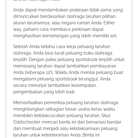
Anda dapat mendambakan prakiraan tidak sama yang
dimunculkan berdasarkan olahraga taruhan pilihan,
aturan taruhannya, atau negara rumah Anda. Either
way, pahami cara membaca perkiraan dapat
menghasilkan kemenangan yang lebih memiliki arti.
Setelah Anda ketahui cara kerja peluang taruhan
olahraga, Anda bisa turuti peluang buku olahraga
terpilih. Dengan pakai peluang sportsbook terpilih untuk
memasang taruhan dapat tambahkan pembayaran
Anda beberapa 12%. Waktu Anda menilai peluang buat
mengalami peluang sportsbook terunggul, Anda
secara menonjol tambahkan kesempatan
pengembalian yang lebih baik.
Memanfaatkan pemeriksa peluang taruhan olahraga
menghilangkan sebagian besar usaha keras waktu
membikin ketidakcocokan peluang taruhan. Situs
Oddschecker mencari berita ini dari bervariasi bandar
dan membuat menjadi satu ketidaksamaan peluang
taruhan untuk ketenteraman Anda. Berita ini