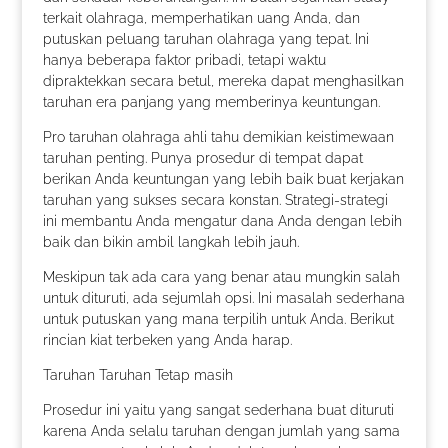
terkait olahraga, memperhatikan uang Anda, dan
putuskan peluang taruhan olahraga yang tepat. Ini
hanya beberapa faktor pribadi, tetapi waktu
dipraktekkan secara betul, mereka dapat menghasilkan
taruhan era panjang yang memberinya keuntungan.
Pro taruhan olahraga ahli tahu demikian keistimewaan
taruhan penting. Punya prosedur di tempat dapat
berikan Anda keuntungan yang lebih baik buat kerjakan
taruhan yang sukses secara konstan. Strategi-strategi
ini membantu Anda mengatur dana Anda dengan lebih
baik dan bikin ambil langkah lebih jauh.
Meskipun tak ada cara yang benar atau mungkin salah
untuk dituruti, ada sejumlah opsi. Ini masalah sederhana
untuk putuskan yang mana terpilih untuk Anda. Berikut
rincian kiat terbeken yang Anda harap.
Taruhan Taruhan Tetap masih
Prosedur ini yaitu yang sangat sederhana buat dituruti
karena Anda selalu taruhan dengan jumlah yang sama