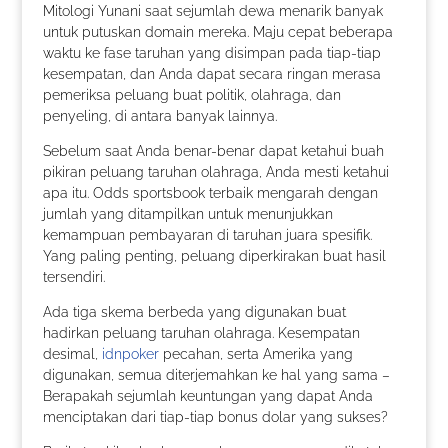
Mitologi Yunani saat sejumlah dewa menarik banyak
untuk putuskan domain mereka. Maju cepat beberapa
waktu ke fase taruhan yang disimpan pada tiap-tiap
kesempatan, dan Anda dapat secara ringan merasa
pemeriksa peluang buat politik, olahraga, dan
penyeling, di antara banyak lainnya.
Sebelum saat Anda benar-benar dapat ketahui buah
pikiran peluang taruhan olahraga, Anda mesti ketahui
apa itu. Odds sportsbook terbaik mengarah dengan
jumlah yang ditampilkan untuk menunjukkan
kemampuan pembayaran di taruhan juara spesifik.
Yang paling penting, peluang diperkirakan buat hasil
tersendiri.
Ada tiga skema berbeda yang digunakan buat
hadirkan peluang taruhan olahraga. Kesempatan
desimal,
idnpoker
pecahan, serta Amerika yang
digunakan, semua diterjemahkan ke hal yang sama –
Berapakah sejumlah keuntungan yang dapat Anda
menciptakan dari tiap-tiap bonus dolar yang sukses?