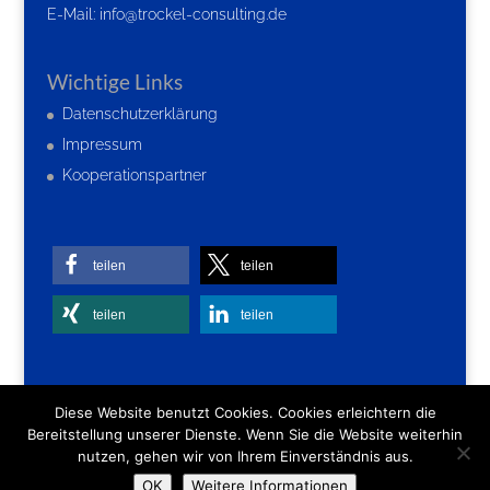
E-Mail:
info@trockel-consulting.de
Wichtige Links
Datenschutzerklärung
Impressum
Kooperationspartner
teilen
teilen
teilen
teilen
Diese Website benutzt Cookies. Cookies erleichtern die
Bereitstellung unserer Dienste. Wenn Sie die Website weiterhin
nutzen, gehen wir von Ihrem Einverständnis aus.
OK
Weitere Informationen