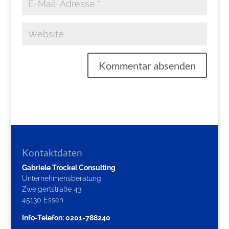
Kontaktdaten
Gabriele Trockel Consulting
Unternehmensberatung
Zweigertstraße 43
45130 Essen
Info-Telefon: 0201-788240